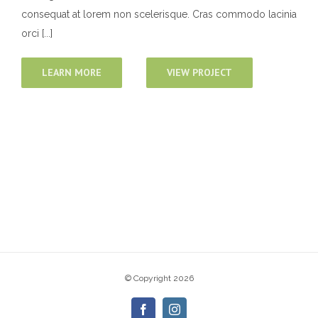
consequat at lorem non scelerisque. Cras commodo lacinia
orci [...]
LEARN MORE
VIEW PROJECT
© Copyright
2026
Facebook
Instagram